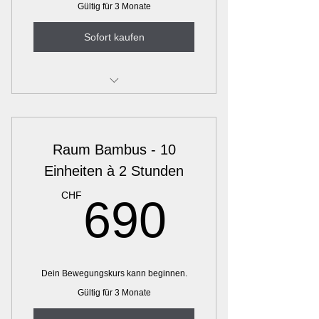
Gültig für 3 Monate
Sofort kaufen
BewegungsraumBasel Raum
"Lotus"
Raum Bambus - 10
Einheiten à 2 Stunden
690C
CHF
690
Dein Bewegungskurs kann beginnen.
Gültig für 3 Monate