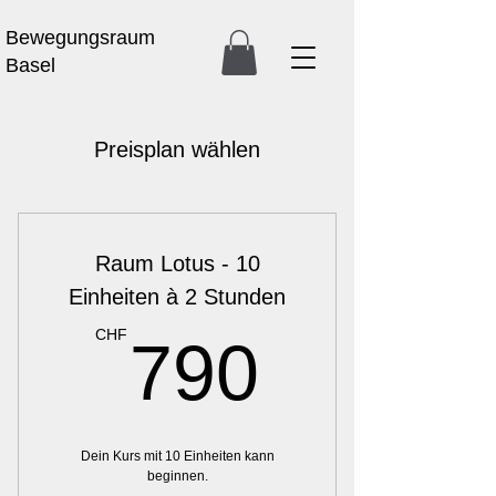
Bewegungsraum
Basel
Preisplan wählen
Raum Lotus - 10
Einheiten à 2 Stunden
790C
CHF
790
Dein Kurs mit 10 Einheiten kann
beginnen.