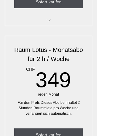
Sofort kaufen
BewegungsraumBasel - Raum
Bambus
Raum Lotus - Monatsabo
für 2 h / Woche
349C
CHF
349
jeden Monat
Für den Profi. Dieses Abo beinhaltet 2
Stunden Raummiete pro Woche und
verlängert sich automatisch.
Sofort kaufen